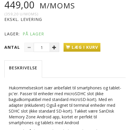
449,00
M/MOMS
(
359,20
U/MOMS
)
EKSKL. LEVERING
LAGER:
PÅ LAGER
ANTAL
LÆG I KURV
BESKRIVELSE
Hukommelseskort især anbefalet til smartphones og tablet-
pc'er. Passer til enheder med microSDHC slot (ikke
bagudkompatibel med standard microSD-kort). Med en
adapter (inkluderet) Også egnet til terminal enheder med
SDHC slot (ikke standard SD-kort). Takket være SanDisk
Memory Zone Android app, kortet er perfekt til
smartphones og tablets med Android