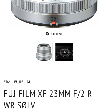
ZOOM
FRA:
FUJIFILM
FUJIFILM XF 23MM F/2 R
WR SØLV