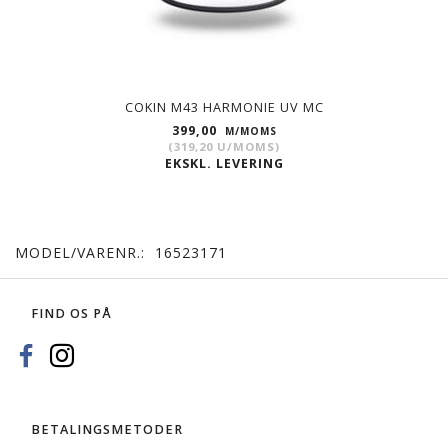
COKIN M43 HARMONIE UV MC
399,00
M/MOMS
(
319,20
U/MOMS
)
EKSKL. LEVERING
MODEL/VARENR.:
16523171
FIND OS PÅ
BETALINGSMETODER