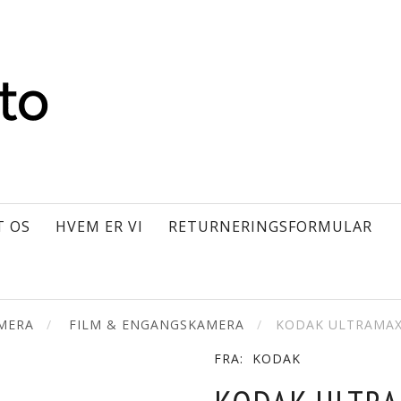
T OS
HVEM ER VI
RETURNERINGSFORMULAR
AMERA
FILM & ENGANGSKAMERA
KODAK ULTRAMAX 
FRA:
KODAK