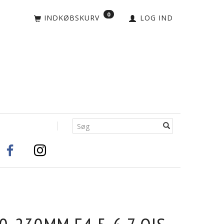
0
INDKØBSKURV
LOG IND