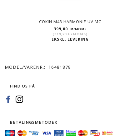
COKIN M43 HARMONIE UV MC
399,00
M/MOMS
(
319,20
U/MOMS
)
EKSKL. LEVERING
MODEL/VARENR.:
16481878
FIND OS PÅ
BETALINGSMETODER