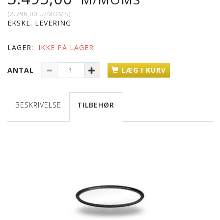
(
2.796,00
U/MOMS
)
EKSKL. LEVERING
LAGER:
IKKE PÅ LAGER
ANTAL
LÆG I KURV
BESKRIVELSE
TILBEHØR