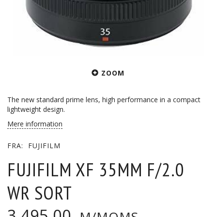
ZOOM
The new standard prime lens, high performance in a compact
lightweight design.
Mere information
FRA:
FUJIFILM
FUJIFILM XF 35MM F/2.0
WR SORT
3.495,00
M/MOMS