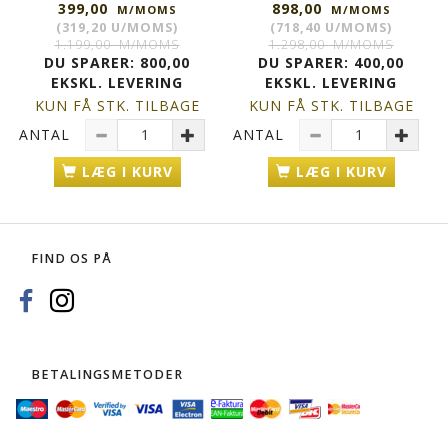
399,00
898,00
M/MOMS
M/MOMS
(
319,20
U/MOMS
)
(
718,40
U/MOMS
)
1.199,00
M/MOMS
1.298,00
M/MOMS
DU SPARER:
800,00
DU SPARER:
400,00
EKSKL. LEVERING
EKSKL. LEVERING
KUN FÅ STK. TILBAGE
KUN FÅ STK. TILBAGE
ANTAL
ANTAL
LÆG I KURV
LÆG I KURV
FIND OS PÅ
BETALINGSMETODER