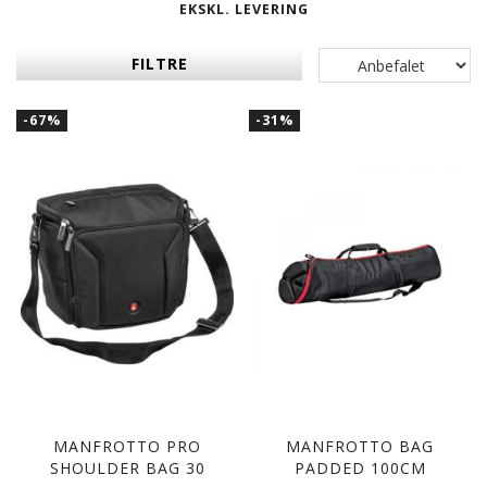
EKSKL. LEVERING
FILTRE
-67%
-31%
MANFROTTO PRO
MANFROTTO BAG
SHOULDER BAG 30
PADDED 100CM