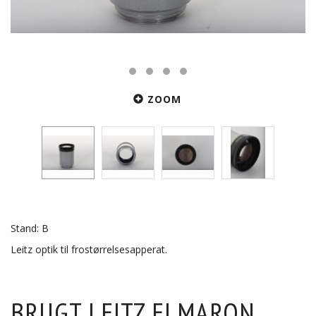
ZOOM
Stand: B
Leitz optik til frostørrelsesapperat.
BRUGT LEITZ ELMARON