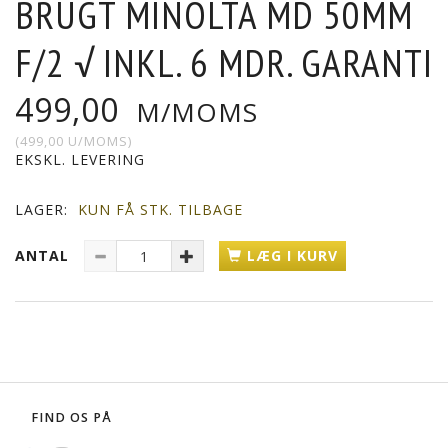
BRUGT MINOLTA MD 50MM
F/2 √ INKL. 6 MDR. GARANTI
499,00
M/MOMS
(
499,00
U/MOMS
)
EKSKL. LEVERING
LAGER:
KUN FÅ STK. TILBAGE
ANTAL
LÆG I KURV
FIND OS PÅ