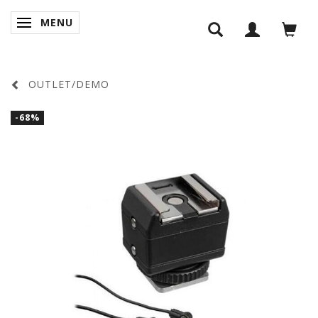
MENU
SKIFTE NAVIGATION
OUTLET/DEMO
-68%