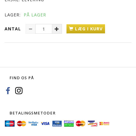
LAGER:
PÅ LAGER
ANTAL
LÆG I KURV
FIND OS PÅ
BETALINGSMETODER