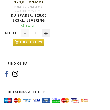
129,00
M/MOMS
(
103,20
U/MOMS
)
249,00
M/MOMS
DU SPARER:
120,00
EKSKL. LEVERING
PÅ LAGER
ANTAL
LÆG I KURV
FIND OS PÅ
BETALINGSMETODER