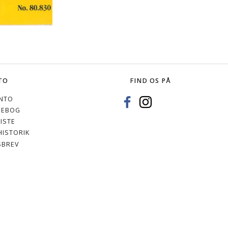
TO
FIND OS PÅ
NTO
SEBOG
ISTE
ISTORIK
SBREV