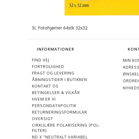
3L Fotohjørner 64stk 32x32
INFORMATIONER
KON
FIND VEJ
MIN KO
FORTROLIGHED
ADRES
FRAGT OG LEVERING
ØNSKEL
ÅBNINGSTIDER I BUTIKKEN
ORDREH
KONTAKT OS
NYHED
BETINGELSER & VILKÅR
HVEM ER VI
PERSONDATAPOLITIK
RETURNERINGSFORMULAR
OVERSIGT
CIRKULÆRE POLARISERING (POL-
FILTER)
ND X "NEUTRALT VARIABEL