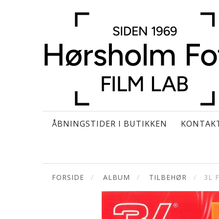
ÅBNINGSTIDER I BUTIKKEN
KONTAK
FORSIDE
ALBUM
TILBEHØR
3L 