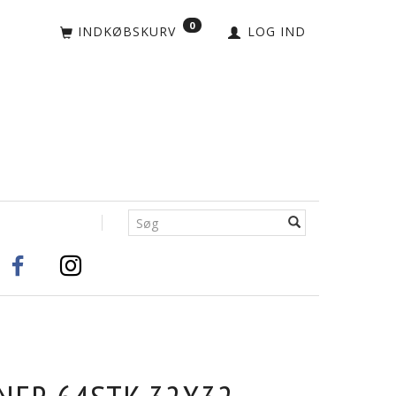
0
INDKØBSKURV
LOG IND