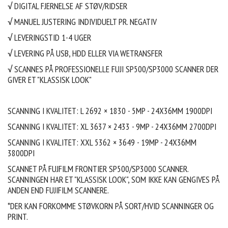
√
DIGITAL FJERNELSE AF STØV/RIDSER
√ MANUEL JUSTERING INDIVIDUELT PR. NEGATIV
√ LEVERINGSTID 1-4 UGER
√ LEVERING PÅ USB, HDD ELLER VIA WETRANSFER
√
SCANNES PÅ PROFESSIONELLE
FUJI SP500/SP3000 SCANNER DER
GIVER ET "KLASSISK LOOK"
SCANNING I KVALITET: L
2692 × 1830 - 5MP - 24X36MM 1900DPI
SCANNING I KVALITET: XL
3637 × 2433 - 9MP - 24X36MM 2700DPI
SCANNING I KVALITET: XXL
5362 × 3649 - 19MP - 24X36MM
3800DPI
SCANNET PÅ FUJFILM FRONTIER SP500/SP3000 SCANNER.
SCANNINGEN HAR ET "KLASSISK LOOK", SOM IKKE KAN GENGIVES PÅ
ANDEN END FUJIFILM SCANNERE.
*DER KAN FORKOMME STØVKORN PÅ SORT/HVID SCANNINGER OG
PRINT.