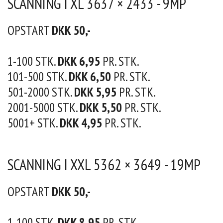
SCANNING I XL 3637 × 2433 - 9MP
OPSTART
DKK 50,-
1-100 STK.
DKK 6,95
PR. STK.
101-500 STK.
DKK 6,50
PR. STK.
501-2000 STK.
DKK 5,95
PR. STK.
2001-5000 STK.
DKK 5,50
PR. STK.
5001+ STK.
DKK 4,95
PR. STK.
SCANNING I XXL 5362 × 3649 - 19MP
OPSTART
DKK 50,-
1-100 STK.
DKK 8,95
PR. STK.