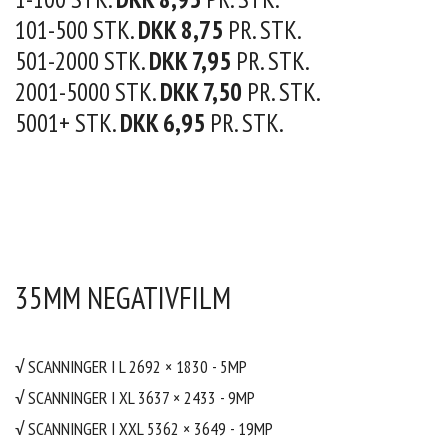
101-500 STK.
DKK 8,75
PR. STK.
501-2000 STK.
DKK 7,95
PR. STK.
2001-5000 STK.
DKK 7,50
PR. STK.
5001+ STK.
DKK 6,95
PR. STK.
35MM NEGATIVFILM
√ SCANNINGER I L
2692 × 1830 - 5MP
√
SCANNINGER I XL
3637 × 2433 - 9MP
√
SCANNINGER I XXL
5362 × 3649 - 19MP