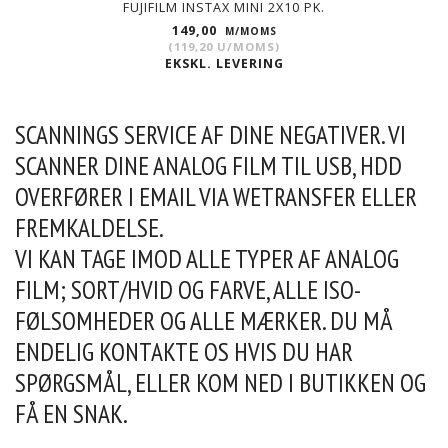
FUJIFILM INSTAX MINI 2X10 PK.
149,00
M/MOMS
(
119,20
U/MOMS
)
EKSKL. LEVERING
SCANNINGS SERVICE AF DINE NEGATIVER. VI
SCANNER DINE ANALOG FILM TIL USB, HDD
OVERFØRER I EMAIL VIA WETRANSFER ELLER
FREMKALDELSE.
VI KAN TAGE IMOD ALLE TYPER AF ANALOG
FILM; SORT/HVID OG FARVE, ALLE ISO-
FØLSOMHEDER OG ALLE MÆRKER. DU MÅ
ENDELIG
KONTAKTE
OS HVIS DU HAR
SPØRGSMÅL, ELLER KOM NED I
BUTIKKEN
OG
FÅ EN SNAK.