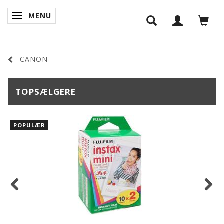
MENU
SKIFTE NAVIGATION
CANON
TOPSÆLGERE
POPULÆR