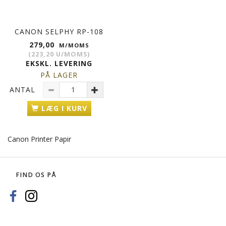
CANON SELPHY RP-108
279,00
M/MOMS
(
223,20
U/MOMS
)
EKSKL. LEVERING
PÅ LAGER
ANTAL
LÆG I KURV
Canon Printer Papir
FIND OS PÅ