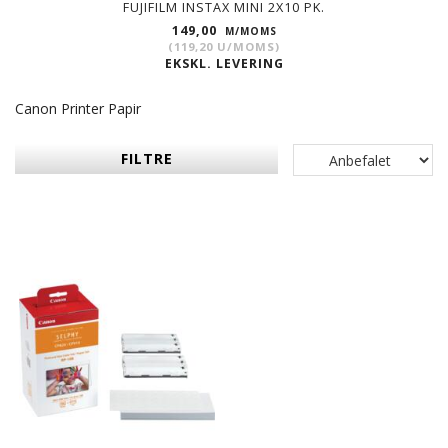
FUJIFILM INSTAX MINI 2X10 PK.
149,00
M/MOMS
(
119,20
U/MOMS
)
EKSKL. LEVERING
Canon Printer Papir
FILTRE