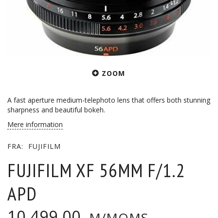
ZOOM
A fast aperture medium-telephoto lens that offers both stunning
sharpness and beautiful bokeh.
Mere information
FRA:
FUJIFILM
FUJIFILM XF 56MM F/1.2
APD
10.499,00
M/MOMS