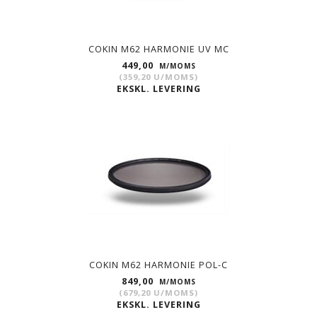
COKIN M62 HARMONIE UV MC
449,00
M/MOMS
(
359,20
U/MOMS
)
EKSKL. LEVERING
COKIN M62 HARMONIE POL-C
849,00
M/MOMS
(
679,20
U/MOMS
)
EKSKL. LEVERING