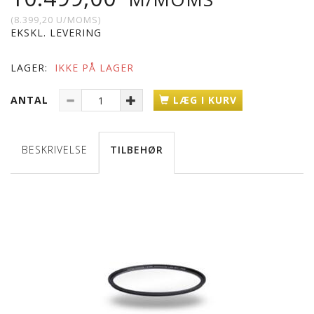
(
8.399,20
U/MOMS
)
EKSKL. LEVERING
LAGER:
IKKE PÅ LAGER
ANTAL
LÆG I KURV
BESKRIVELSE
TILBEHØR