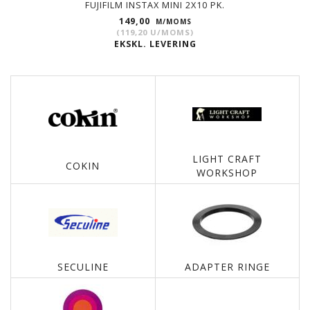
FUJIFILM INSTAX MINI 2X10 PK.
149,00
M/MOMS
(
119,20
U/MOMS
)
EKSKL. LEVERING
LIGHT CRAFT
COKIN
WORKSHOP
SECULINE
ADAPTER RINGE