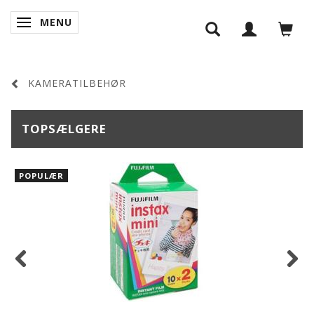
MENU
SKIFTE NAVIGATION
KAMERATILBEHØR
TOPSÆLGERE
POPULÆR