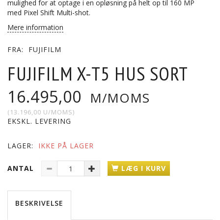
mulighed for at optage i en opløsning på helt op til 160 MP
med Pixel Shift Multi-shot.
Mere information
FRA:
FUJIFILM
FUJIFILM X-T5 HUS SORT
16.495,00
M/MOMS
(
13.196,00
U/MOMS
)
EKSKL. LEVERING
LAGER:
IKKE PÅ LAGER
ANTAL
LÆG I KURV
BESKRIVELSE