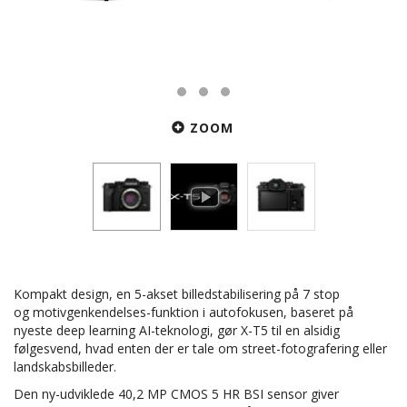
ZOOM
Kompakt design, en 5-akset billedstabilisering på 7 stop
og
motivgenkendelses-funktion i autofokusen, baseret på
nyeste deep learning AI-teknologi, gør X-T5 til en alsidig
følgesvend, hvad enten der er tale om street-fotografering eller
landskabsbilleder.
Den ny-udviklede 40,2 MP CMOS 5 HR BSI sensor giver