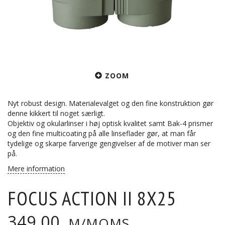
ZOOM
Nyt robust design. Materialevalget og den fine konstruktion gør
denne kikkert til noget særligt.
Objektiv og okularlinser i høj optisk kvalitet samt Bak-4 prismer
og den fine multicoating på alle linseflader gør, at man får
tydelige og skarpe farverige gengivelser af de motiver man ser
på.
Mere information
FOCUS ACTION II 8X25
349,00
M/MOMS