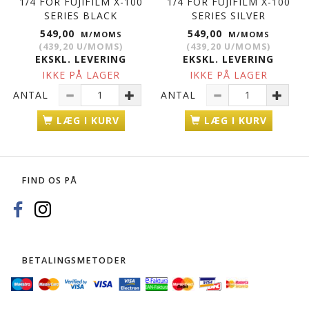
1/4 FOR FUJIFILM X-100
1/4 FOR FUJIFILM X-100
SERIES BLACK
SERIES SILVER
549,00
549,00
M/MOMS
M/MOMS
(
439,20
U/MOMS
)
(
439,20
U/MOMS
)
EKSKL. LEVERING
EKSKL. LEVERING
IKKE PÅ LAGER
IKKE PÅ LAGER
ANTAL
ANTAL
LÆG I KURV
LÆG I KURV
FIND OS PÅ
BETALINGSMETODER