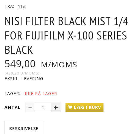
FRA:
NISI
NISI FILTER BLACK MIST 1/4
FOR FUJIFILM X-100 SERIES
BLACK
549,00
M/MOMS
(
439,20
U/MOMS
)
EKSKL. LEVERING
LAGER:
IKKE PÅ LAGER
ANTAL
LÆG I KURV
BESKRIVELSE