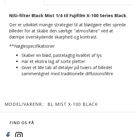
NiSi-filter Black Mist 1/4 til Fujifilm X-100 Series Black
.
Der er udviklet mange strategier til at blødgøre eller sprede
billeder for at skabe den særlige "atmosfære" ved at
dæmpe overskydende skarphed og kontrast.
**Nøglespecifikationer
Skaber en blød, pastelagtig kvalitet af lys
Har et ekstra lag af sorte pletter
Giver et lille tab af detaljer på tværs af billedet
sammenlignet med traditionelle diffusionsfiltre
MODEL/VARENR.:
BL MIST X-100 BLACK
FIND OS PÅ