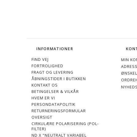
INFORMATIONER
KON
FIND VEJ
MIN KO
FORTROLIGHED
ADRES
FRAGT OG LEVERING
ØNSKEL
ÅBNINGSTIDER I BUTIKKEN
ORDREH
KONTAKT OS
NYHED
BETINGELSER & VILKÅR
HVEM ER VI
PERSONDATAPOLITIK
RETURNERINGSFORMULAR
OVERSIGT
CIRKULÆRE POLARISERING (POL-
FILTER)
ND X "NEUTRALT VARIABEL