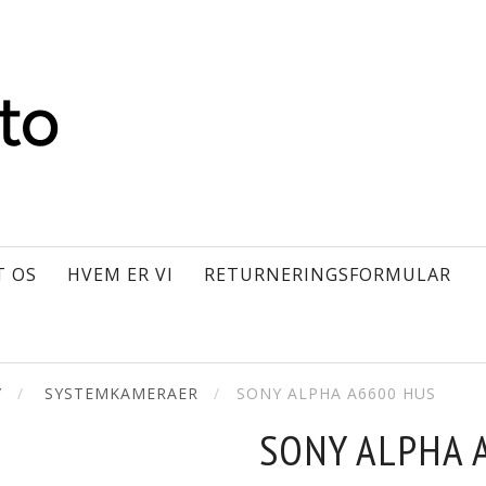
T OS
HVEM ER VI
RETURNERINGSFORMULAR
Y
SYSTEMKAMERAER
SONY ALPHA A6600 HUS
SONY ALPHA 