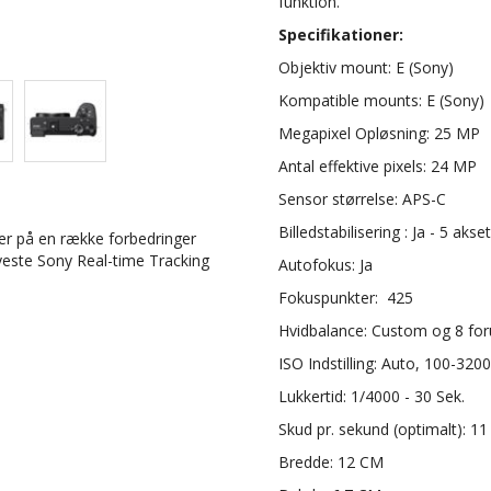
funktion.
Specifikationer:
Objektiv mount: E (Sony)
Kompatible mounts: E (Sony)
Megapixel Opløsning: 25 MP
Antal effektive pixels: 24 MP
Sensor størrelse: APS-C
Billedstabilisering : Ja - 5 akset
er på en række forbedringer
 nyeste Sony Real-time Tracking
Autofokus: Ja
Fokuspunkter: 425
Hvidbalance: Custom og 8 foru
ISO Indstilling: Auto, 100-320
Lukkertid: 1/4000 - 30 Sek.
Skud pr. sekund (optimalt): 11
Bredde: 12 CM