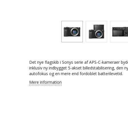
Det nye flagskib i Sonys serie af APS-C-kameraer byd
inklusiv ny indbygget 5-akset billedstabilisering, den
autofokus og en mere end fordoblet batterilevetid.
Mere information