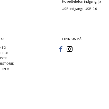
Hovedtelefon indgang: Ja
USB indgang: USB 2.0
TO
FIND OS PÅ
NTO
SEBOG
ISTE
ISTORIK
SBREV