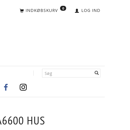
0
INDKØBSKURV
LOG IND
A6600 HUS