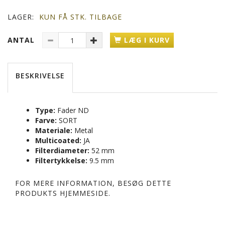
LAGER:
KUN FÅ STK. TILBAGE
ANTAL
LÆG I KURV
BESKRIVELSE
Type:
Fader ND
Farve:
SORT
Materiale:
Metal
Multicoated:
JA
Filterdiameter:
52 mm
Filtertykkelse:
9.5 mm
FOR MERE INFORMATION, BESØG DETTE
PRODUKTS
HJEMMESIDE
.