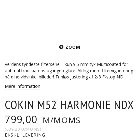
ZOOM
Verdens tyndeste filterserie! - kun 9.5 mm tyk Multicoated for
optimal transparens og ingen glare. Aldrig mere filtervignetering
på dine vidvinkel billeder! Trinløs justering af 2-8 F-stop ND
Mere information
COKIN M52 HARMONIE NDX
799,00
M/MOMS
(
639,20
U/MOMS
)
EKSKL. LEVERING