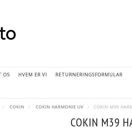
T OS
HVEM ER VI
RETURNERINGSFORMULAR
COKIN
COKIN HARMONIE UV
COKIN M39 HAR
COKIN M39 H