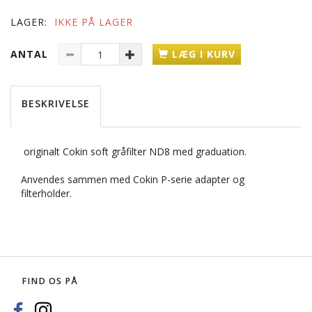
LAGER:
IKKE PÅ LAGER
ANTAL
LÆG I KURV
BESKRIVELSE
originalt Cokin soft gråfilter ND8 med graduation.
Anvendes sammen med Cokin P-serie adapter og
filterholder.
FIND OS PÅ