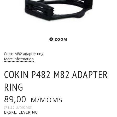
ZOOM
Cokin M82 adapter ring
Mere information
COKIN P482 M82 ADAPTER
RING
89,00
M/MOMS
(
71,20
U/MOMS
)
EKSKL. LEVERING