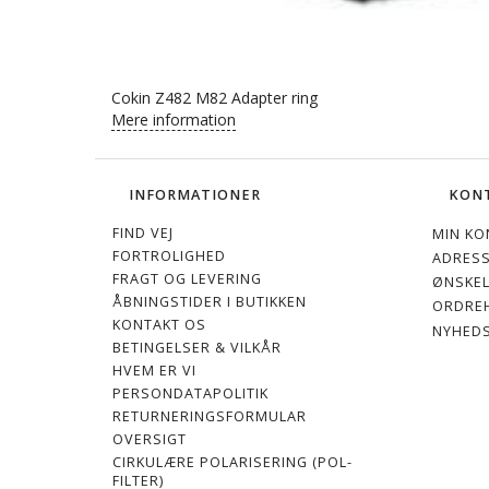
Cokin Z482 M82 Adapter ring
Mere information
INFORMATIONER
KON
FIND VEJ
MIN KO
FORTROLIGHED
ADRES
FRAGT OG LEVERING
ØNSKEL
ÅBNINGSTIDER I BUTIKKEN
ORDREH
KONTAKT OS
NYHED
BETINGELSER & VILKÅR
HVEM ER VI
PERSONDATAPOLITIK
RETURNERINGSFORMULAR
OVERSIGT
CIRKULÆRE POLARISERING (POL-
FILTER)