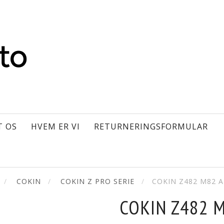
T OS
HVEM ER VI
RETURNERINGSFORMULAR
COKIN
COKIN Z PRO SERIE
COKIN Z482 M82 
COKIN Z482 