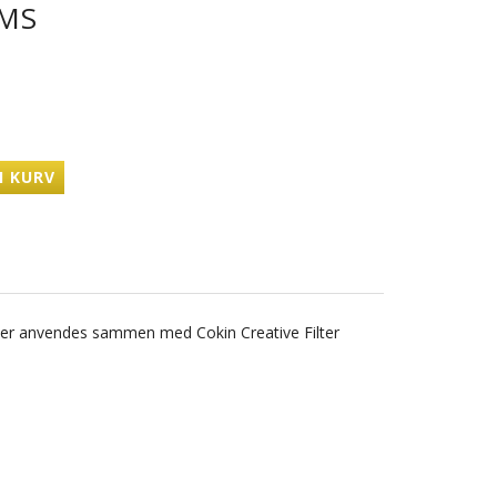
MS
I KURV
, der anvendes sammen med Cokin Creative Filter