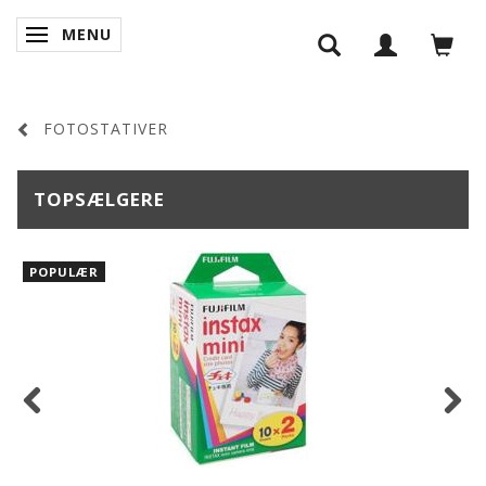
MENU
SKIFTE NAVIGATION
FOTOSTATIVER
TOPSÆLGERE
POPULÆR