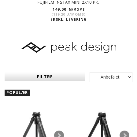
FUJIFILM INSTAX MINI 2X10 PK.
149,00
M/MOMS
(
119,20
U/MOMS
)
EKSKL. LEVERING
FILTRE
POPULÆR