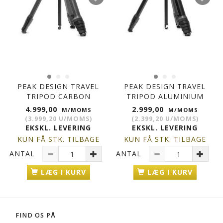
PEAK DESIGN TRAVEL
PEAK DESIGN TRAVEL
TRIPOD CARBON
TRIPOD ALUMINIUM
4.999,00
2.999,00
M/MOMS
M/MOMS
(
3.999,20
U/MOMS
)
(
2.399,20
U/MOMS
)
EKSKL. LEVERING
EKSKL. LEVERING
KUN FÅ STK. TILBAGE
KUN FÅ STK. TILBAGE
ANTAL
ANTAL
LÆG I KURV
LÆG I KURV
FIND OS PÅ